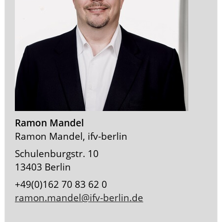
Ramon Mandel
Ramon Mandel, ifv-berlin
Schulenburgstr. 10
13403 Berlin
+49(0)162 70 83 62 0
ramon.mandel@ifv-berlin.de