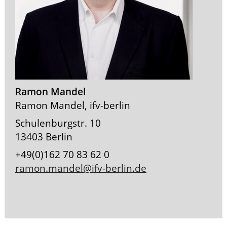
Ramon Mandel
Ramon Mandel, ifv-berlin
Schulenburgstr. 10
13403 Berlin
+49(0)162 70 83 62 0
ramon.mandel@ifv-berlin.de