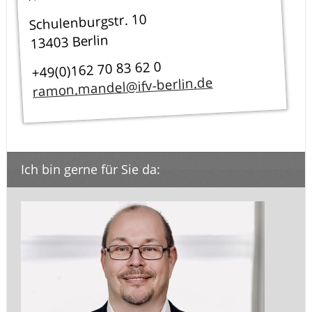
Schulenburgstr. 10
13403 Berlin
+49(0)162 70 83 62 0
ramon.mandel@ifv-berlin.de
Ich bin gerne für Sie da: