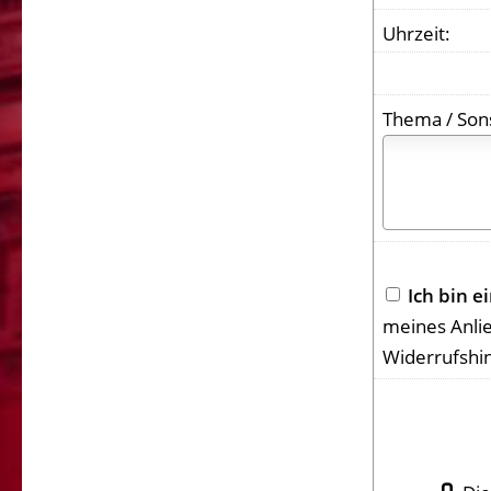
Uhrzeit:
Thema / Son
Ich bin 
meines Anli
Widerrufshi