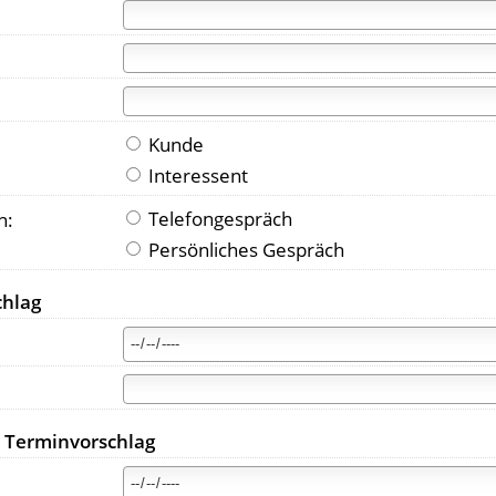
Kunde
Interessent
Telefongespräch
n:
Persönliches Gespräch
chlag
r Terminvorschlag