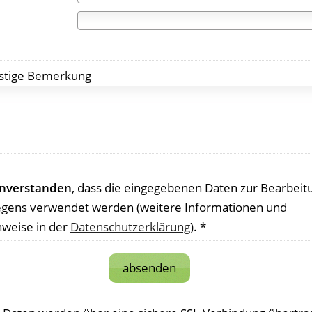
stige Bemerkung
einverstanden
, dass die eingegebenen Daten zur Bearbeit
egens verwendet werden (weitere Informationen und
nweise in der
Datenschutzerklärung
). *
absenden