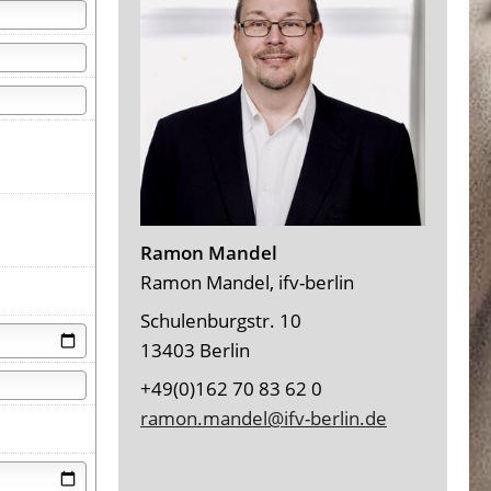
Ramon Mandel
Ramon Mandel, ifv-berlin
Schulenburgstr. 10
13403 Berlin
+49(0)162 70 83 62 0
ramon.mandel@ifv-berlin.de