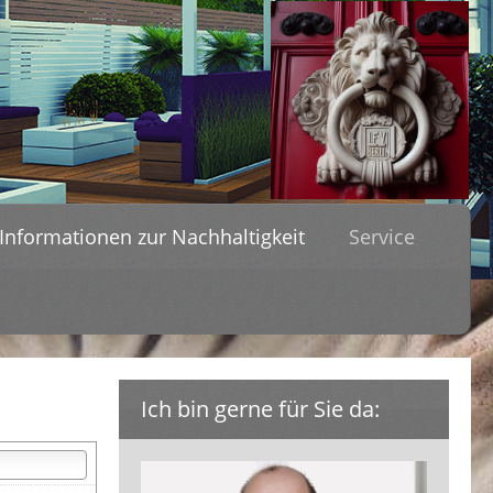
Informationen zur Nachhaltigkeit
Service
Ich bin gerne für Sie da: