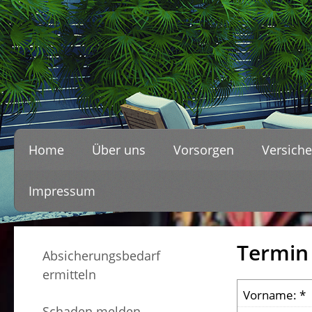
Home
Über uns
Vorsorgen
Versiche
Impressum
Termin
Absicherungsbedarf
ermitteln
Vorname: *
Schaden melden