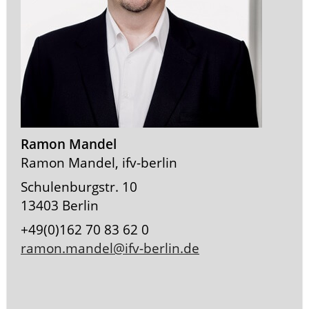
Ramon Mandel
Ramon Mandel, ifv-berlin
Schulenburgstr. 10
13403 Berlin
+49(0)162 70 83 62 0
ramon.mandel@ifv-berlin.de