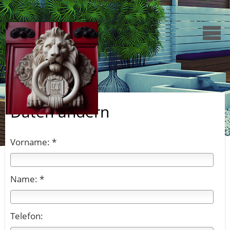
Daten ändern
Vorname: *
Name: *
Telefon: