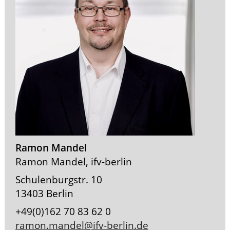
Ramon Mandel
Ramon Mandel, ifv-berlin
Schulenburgstr. 10
13403 Berlin
+49(0)162 70 83 62 0
ramon.mandel@ifv-berlin.de