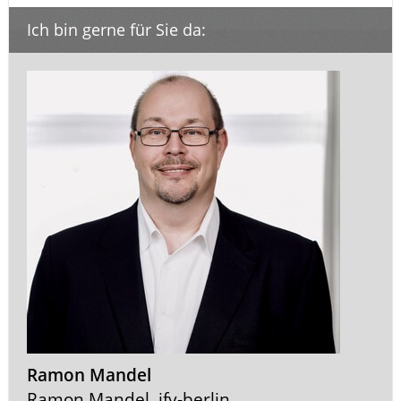
Ich bin gerne für Sie da:
Ramon Mandel
Ramon Mandel, ifv-berlin