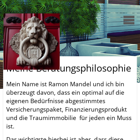
Meine Beratungsphilosophie
Mein Name ist Ramon Mandel und ich bin
überzeugt davon, dass ein optimal auf die
eigenen Bedürfnisse abgestimmtes
Versicherungspaket, Finanzierungsprodukt
und die Traumimmobilie für jeden ein Muss
ist.
Das wichtigste hierbei ist aber, dass diese