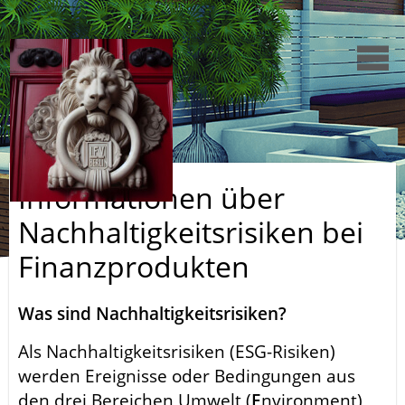
Informationen über
Nachhaltigkeitsrisiken bei
Finanzprodukten
Was sind Nachhaltigkeitsrisiken?
Als Nachhaltigkeitsrisiken (ESG-Risiken)
werden Ereignisse oder Bedingungen aus
den drei Bereichen Umwelt (
E
nvironment),