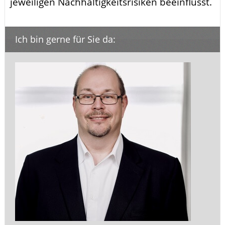
jeweiligen Nachhaltigkeitsrisiken beeinflusst.
Ich bin gerne für Sie da: