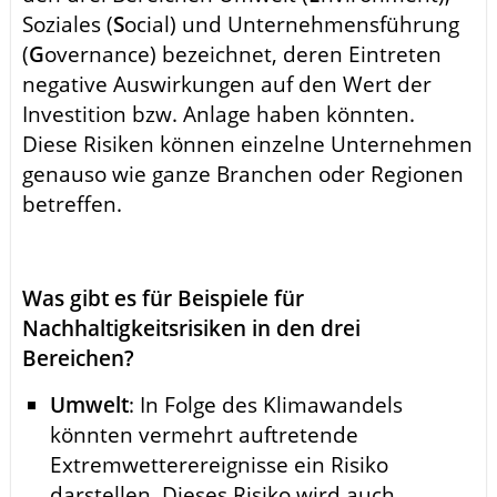
Soziales (
S
ocial) und Unternehmensführung
(
G
overnance) bezeichnet, deren Eintreten
negative Auswirkungen auf den Wert der
Investition bzw. Anlage haben könnten.
Diese Risiken können einzelne Unternehmen
genauso wie ganze Branchen oder Regionen
betreffen.
Was gibt es für Beispiele für
Nachhaltigkeitsrisiken in den drei
Bereichen?
Umwelt
: In Folge des Klimawandels
könnten vermehrt auftretende
Extremwetterereignisse ein Risiko
darstellen. Dieses Risiko wird auch